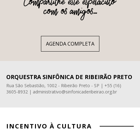
Compartilhe este espetáculo
com os amigos...
AGENDA COMPLETA
ORQUESTRA SINFÔNICA DE RIBEIRÃO PRETO
Rua São Sebastião, 1002 - Ribeirão Preto - SP | +55 (16)
3605-8932 | administrativo@sinfonicaderibeirao.org.br
INCENTIVO À CULTURA