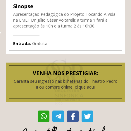
Sinopse
Apresentação Pedagógica do Projeto Tocando A Vida
na EMEF Dr. Júlio César Voltarelli: a turma 1 fará a
apresentação às 10h e a turma 2 às 10h30.
Entrada:
Gratuita
VENHA NOS PRESTIGIAR:
Garanta seu ingresso nas bilheterias do Theatro Pedro
II ou compre online, clique aqui!