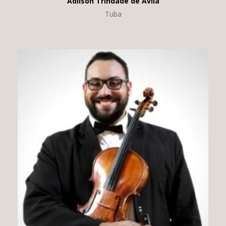
Adilson Trindade de Ávila
Tuba