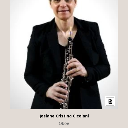
Josiane Cristina Cicolani
Oboé