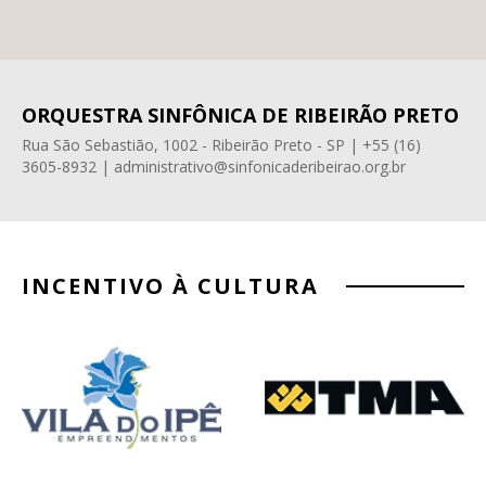
ORQUESTRA SINFÔNICA DE RIBEIRÃO PRETO
Rua São Sebastião, 1002 - Ribeirão Preto - SP | +55 (16)
3605-8932 | administrativo@sinfonicaderibeirao.org.br
INCENTIVO À CULTURA