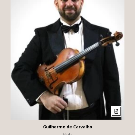
Guilherme de Carvalho
Viola