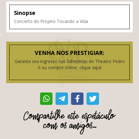
Sinopse
Concerto do Projeto Tocando a Vida
VENHA NOS PRESTIGIAR:
Garanta seu ingresso nas bilheterias do Theatro Pedro
II ou compre online, clique aqui!
Compartilhe este espetáculo
com os amigos...