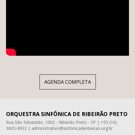
AGENDA COMPLETA
ORQUESTRA SINFÔNICA DE RIBEIRÃO PRETO
Rua São Sebastião, 1002 - Ribeirão Preto - SP | +55 (16)
3605-8932 | administrativo@sinfonicaderibeirao.org.br