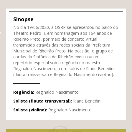
Sinopse
No dia 19/06/2020, a OSRP se apresentou no palco do
Theatro Pedro II, em homenagem aos 164 anos de
Ribeirão Preto, por meio de concerto virtual
transmitido através das redes sociais da Prefeitura
Municipal de Ribeirão Preto. Na ocasião, o grupo de
cordas da Sinfônica de Ribeirão executou um
repertório especial sob a regência do maestro
Reginaldo Nascimento, com solos de Riane Benedini
(flauta transversal) e Reginaldo Nascimento (violino).
Regência:
Reginaldo Nascimento
Solista (flauta transversal):
Riane Benedini
Solista (violino):
Reginaldo Nascimento