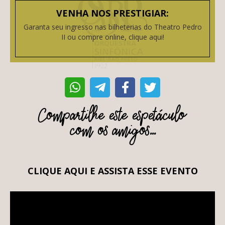
VENHA NOS PRESTIGIAR:
Garanta seu ingresso nas bilheterias do Theatro Pedro
II ou compre online, clique aqui!
Compartilhe este espetáculo
com os amigos...
CLIQUE AQUI E ASSISTA ESSE EVENTO