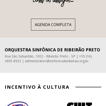
com os amigos...
AGENDA COMPLETA
ORQUESTRA SINFÔNICA DE RIBEIRÃO PRETO
Rua São Sebastião, 1002 - Ribeirão Preto - SP | +55 (16)
3605-8932 | administrativo@sinfonicaderibeirao.org.br
INCENTIVO À CULTURA