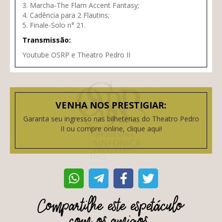
3. Marcha-The Flam Accent Fantasy;
4. Cadência para 2 Flautins;
5. Finale-Solo n° 21.
Transmissão:
Youtube OSRP e Theatro Pedro II
VENHA NOS PRESTIGIAR:
Garanta seu ingresso nas bilheterias do Theatro Pedro
II ou compre online, clique aqui!
Compartilhe este espetáculo