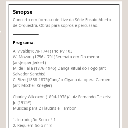
Sinopse
Concerto em formato de Live da Série Ensaio Aberto
de Orquestra. Obras para sopros e percussão.
Programa:
A. Vivaldi(1678-1741)Trio RV 103
W. Mozart (1756-1791)Serenata em Do menor
(arr:Jesper Jerkert)
M. de Falla (1876-1946) Dança Ritual do Fogo (arr:
Salvador Sanchis)
C. Bizet(1838-1875)Canção Cigana da opera Carmen
(arr: Mitchell Kriegler)
Charley Wilcoxon (1894-1978)/Luiz Fernando Teixeira
Jr. (1975*)
Músicas para 2 Flautins e Tambor.
1. Introdução-Solo n° 1;
2. Réquiem-Solo n° 8;