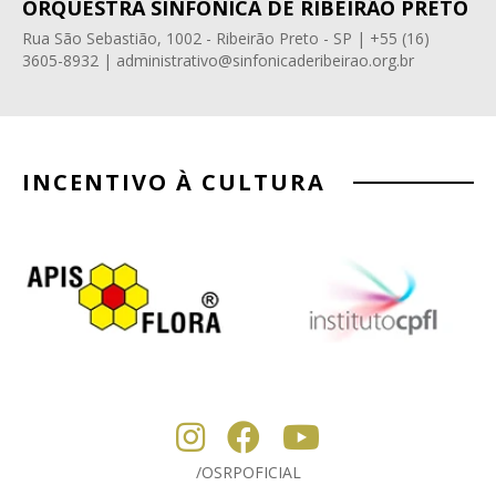
ORQUESTRA SINFÔNICA DE RIBEIRÃO PRETO
Rua São Sebastião, 1002 - Ribeirão Preto - SP | +55 (16)
3605-8932 | administrativo@sinfonicaderibeirao.org.br
INCENTIVO À CULTURA
/OSRPOFICIAL