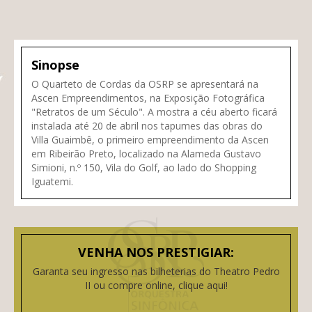
Sinopse
O Quarteto de Cordas da OSRP se apresentará na
Ascen Empreendimentos, na Exposição Fotográfica
"Retratos de um Século". A mostra a céu aberto ficará
instalada até 20 de abril nos tapumes das obras do
Villa Guaimbê, o primeiro empreendimento da Ascen
em Ribeirão Preto, localizado na Alameda Gustavo
Simioni, n.º 150, Vila do Golf, ao lado do Shopping
Iguatemi.
VENHA NOS PRESTIGIAR:
Garanta seu ingresso nas bilheterias do Theatro Pedro
II ou compre online, clique aqui!