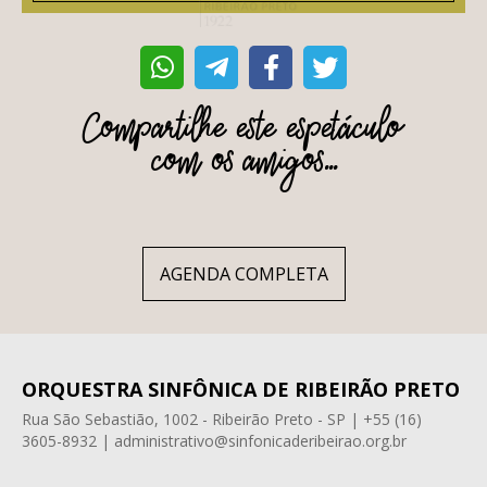
Compartilhe este espetáculo
com os amigos...
AGENDA COMPLETA
ORQUESTRA SINFÔNICA DE RIBEIRÃO PRETO
Rua São Sebastião, 1002 - Ribeirão Preto - SP | +55 (16)
3605-8932 | administrativo@sinfonicaderibeirao.org.br