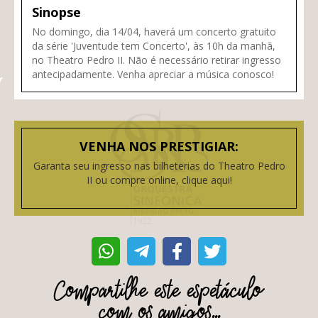
Sinopse
No domingo, dia 14/04, haverá um concerto gratuito
da série 'Juventude tem Concerto', às 10h da manhã,
no Theatro Pedro II. Não é necessário retirar ingresso
antecipadamente. Venha apreciar a música conosco!
VENHA NOS PRESTIGIAR:
Garanta seu ingresso nas bilheterias do Theatro Pedro
II ou compre online, clique aqui!
Compartilhe este espetáculo
com os amigos...