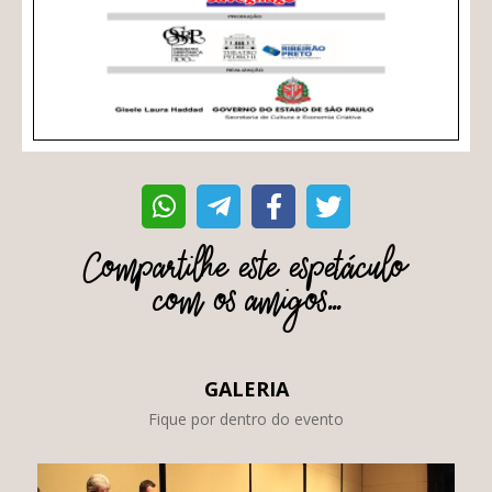
Compartilhe este espetáculo
com os amigos...
GALERIA
Fique por dentro do evento