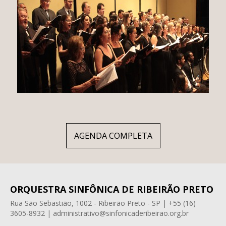
AGENDA COMPLETA
ORQUESTRA SINFÔNICA DE RIBEIRÃO PRETO
Rua São Sebastião, 1002 - Ribeirão Preto - SP | +55 (16)
3605-8932 | administrativo@sinfonicaderibeirao.org.br