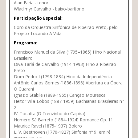
Alan Faria - tenor
Wladimyr Carvalho - baixo-barítono
Participação Especial:
Coro da Orquestra Sinfônica de Ribeirão Preto, pelo
Projeto Tocando A Vida
Programa:
Francisco Manuel da Silva (1795–1865) Hino Nacional
Brasileiro
Diva Tarlá de Carvalho (1914-1993) Hino a Ribeirão
Preto
Dom Pedro I (1798-1834) Hino da Independência
Antônio Carlos Gomes (1836-1896) Abertura da Ópera
O Guarani
Ignazio Stabile (1889-1955) Canção Mouresca
Heitor Villa-Lobos (1887-1959) Bachianas Brasileiras nº
2
IV. Tocatta (O Trenzinho do Caipira)
Homero Sá Barreto (1884-1924) Romance Op. 11
Maurice Ravel (1875-1937) Bolero
L. V. Beethoven (1770-1827) Sinfonia nº 9, em ré