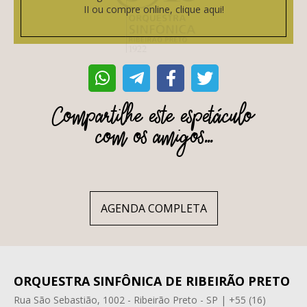
II ou compre online, clique aqui!
Compartilhe este espetáculo
com os amigos...
AGENDA COMPLETA
ORQUESTRA SINFÔNICA DE RIBEIRÃO PRETO
Rua São Sebastião, 1002 - Ribeirão Preto - SP | +55 (16)