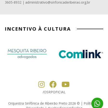
3605-8932 | administrativo@sinfonicaderibeirao.org.br
INCENTIVO À CULTURA
/OSRPOFICIAL
Orquestra Sinfônica de Ribeirão Preto 2026 © | Política de