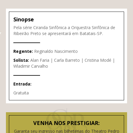
Sinopse
Pela série Ciranda Sinfônica a Orquestra Sinfônica de
Ribeirão Preto se apresentará em Batatais-SP.
Regente:
Reginaldo Nascimento
Solista:
Alan Faria | Carla Barreto | Cristina Modé |
Wladimir Carvalho
Entrada:
Gratuita
VENHA NOS PRESTIGIAR:
Garanta seu ingresso nas bilheterias do Theatro Pedro