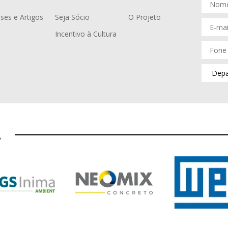
ses e Artigos
Seja Sócio
O Projeto
Incentivo à Cultura
A