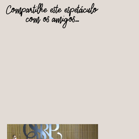
Compartilhe este espetáculo
com os amigos...