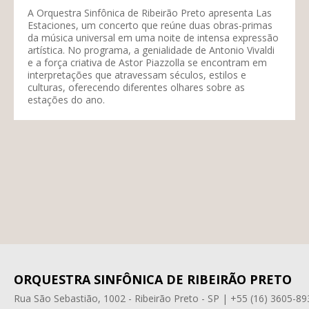
A Orquestra Sinfônica de Ribeirão Preto apresenta Las
Estaciones, um concerto que reúne duas obras-primas
da música universal em uma noite de intensa expressão
artística. No programa, a genialidade de Antonio Vivaldi
e a força criativa de Astor Piazzolla se encontram em
interpretações que atravessam séculos, estilos e
culturas, oferecendo diferentes olhares sobre as
estações do ano.
ORQUESTRA SINFÔNICA DE RIBEIRÃO PRETO
Rua São Sebastião, 1002 - Ribeirão Preto - SP | +55 (16) 3605-89