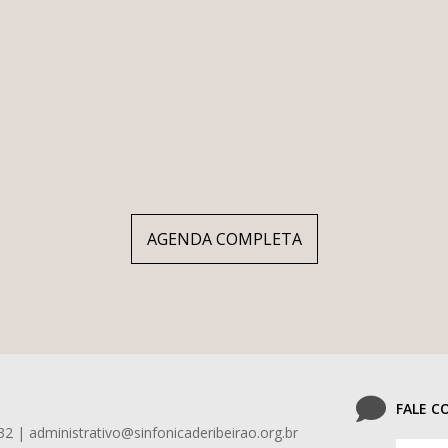
AGENDA COMPLETA
FALE 
32 | administrativo@sinfonicaderibeirao.org.br