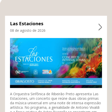
Las Estaciones
08 de agosto de 2026
A Orquestra Sinfônica de Ribeirão Preto apresenta Las
Estaciones, um concerto que reúne duas obras-primas
da música universal em uma noite de intensa expressão
artística. No programa, a genialidade de Antonio Vivaldi
e a força criativa de Astor Piazzolla se encontram em