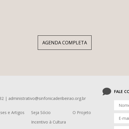
AGENDA COMPLETA
FALE 
32 | administrativo@sinfonicaderibeirao.org.br
ses e Artigos
Seja Sócio
O Projeto
Incentivo à Cultura