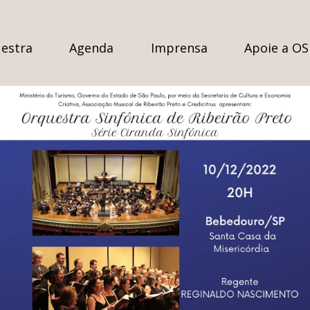
estra
Agenda
Imprensa
Apoie a O