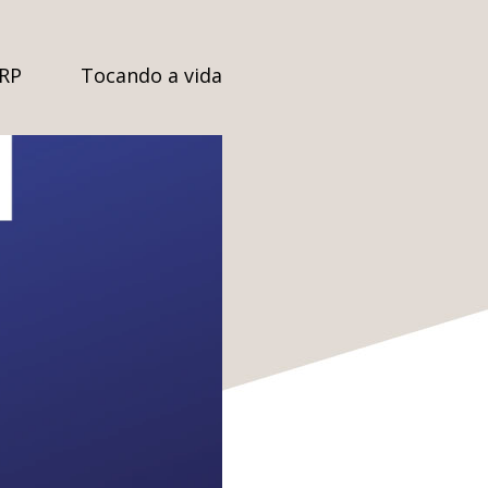
SRP
Tocando a vida