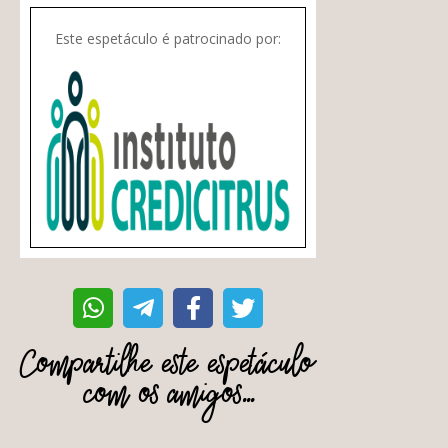
Este espetáculo é patrocinado por:
Compartilhe este espetáculo
com os amigos...