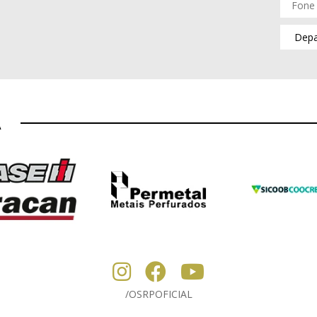
A
/OSRPOFICIAL