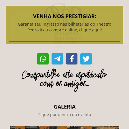
VENHA NOS PRESTIGIAR:
Garanta seu ingresso nas bilheterias do Theatro
Pedro II ou compre online, clique aqui!
Compartilhe este espetáculo
com os amigos...
GALERIA
Fique por dentro do evento