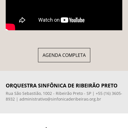
AGENDA COMPLETA
ORQUESTRA SINFÔNICA DE RIBEIRÃO PRETO
Rua São Sebastião, 1002 - Ribeirão Preto - SP | +55 (16) 3605-
8932 | administrativo@sinfonicaderibeirao.org.br