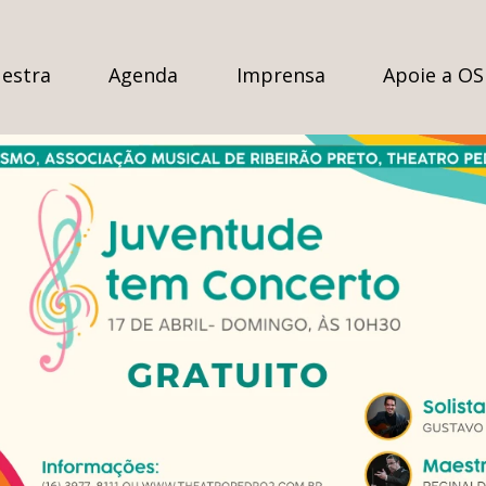
estra
Agenda
Imprensa
Apoie a O