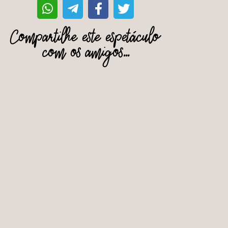
Compartilhe este espetáculo
com os amigos...