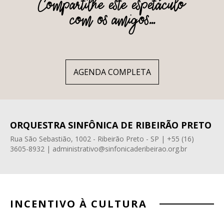
Compartilhe este espetáculo
com os amigos...
AGENDA COMPLETA
ORQUESTRA SINFÔNICA DE RIBEIRÃO PRETO
Rua São Sebastião, 1002 - Ribeirão Preto - SP | +55 (16)
3605-8932 | administrativo@sinfonicaderibeirao.org.br
INCENTIVO À CULTURA