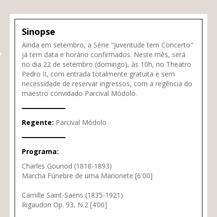
Sinopse
Ainda em setembro, a Série "Juventude tem Concerto"
já tem data e horário confirmados. Neste mês, será
no dia 22 de setembro (domingo), às 10h, no Theatro
Pedro II, com entrada totalmente gratuita e sem
necessidade de reservar ingressos, com a regência do
maestro convidado Parcival Módolo.
Regente:
Parcival Módolo
Programa:
Charles Gounod (1818-1893)
Marcha Fúnebre de uma Marionete [6'00]
Camille Saint-Saëns (1835-1921)
Rigaudon Op. 93, N.2 [4’00]