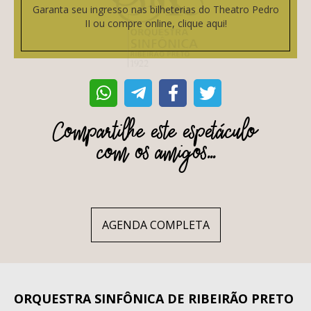
Garanta seu ingresso nas bilheterias do Theatro Pedro
II ou compre online, clique aqui!
Compartilhe este espetáculo
com os amigos...
AGENDA COMPLETA
ORQUESTRA SINFÔNICA DE RIBEIRÃO PRETO