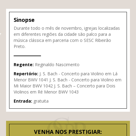
Sinopse
Durante todo o mês de novembro, igrejas localizadas
em diferentes regiões da cidade são palco para a
música clássica em parceria com o SESC Ribeirão
Preto.
Regente:
Reginaldo Nascimento
Repertório:
J. S. Bach - Concerto para Violino em Lá
Menor BWV 1041 J. S. Bach - Concerto para Violino em
Mi Maior BWV 1042 J. S. Bach – Concerto para Dois
Violinos em Ré Menor BWV 1043
Entrada:
gratuita
VENHA NOS PRESTIGIAR: