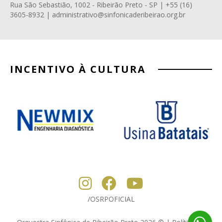
Rua São Sebastião, 1002 - Ribeirão Preto - SP | +55 (16)
3605-8932 | administrativo@sinfonicaderibeirao.org.br
INCENTIVO À CULTURA
/OSRPOFICIAL