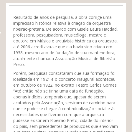
Resultado de anos de pesquisa, a obra corrige uma
imprecisão histórica relativa à criação da orquestra
ribeirão-pretana. De acordo com Gisele Laura Haddad,
professora, pesquisadora, musicóloga, mestre e
doutora em Música e arquivista histórica da orquestra,
até 2006 acreditava-se que ela havia sido criada em
1938, mesmo ano de fundação de sua mantenedora,
atualmente chamada Associação Musical de Ribeirão
Preto.
Porém, pesquisas constataram que sua formação foi
idealizada em
1921
e o concerto inaugural aconteceu
em outubro de 1922, no extinto Teatro Carlos Gomes.
“Até então não se tinha uma data de fundação,
apenas indícios temporais que, apesar de serem
acatados pela Associação, serviram de caminho para
que se pudesse chegar à contextualização social e às
necessidades que fizeram com que a orquestra
pudesse existir em Ribeirão Preto, cidade do interior
do país, sem precedentes de produções que envolvam