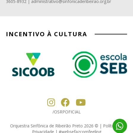
3605-8932 | administrativo@sinfonicaderibeirao.org.br
INCENTIVO À CULTURA
/OSRPOFICIAL
Orquestra Sinfônica de Ribeirão Preto 2026 © | Política de
Privacidade |
#websefazcomfeeling