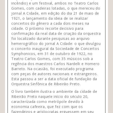
incêndio) e um festival, ambos no Teatro Carlos
Gomes, com cadeiras lotadas, o que mereceu do
jornal A Cidade, em edição do dia 21 de maio de
1921, o lançamento da ideia de se realizar
concertos do gênero a cada dois meses na
cidade. O próximo recorte decisivo para
confirmação da real data de criação da orquestra
foi localizado durante pesquisas ao arquivo
hemerográfico do jornal A Cidade: o que divulgou
o concerto inaugural da Sociedade de Concertos
Symphonicos, em 31 de outubro de 1922, no
Teatro Carlos Gomes, com 35 músicos sob a
regência dos maestros Carlos Nardelli e Homero
Barreto. Na ocasião, foi executado programa
com peças de autores nacionais e estrangeiros.
Esta passou a ser a data oficial de fundação da
Orquestra Sinfônica de Ribeirão Preto.
O livro também ilustra o ambiente da cidade de
Ribeirão Preto naquele início do século 20,
caracterizada como metrópole devido à
economia cafeeira, que fez com que os
fazendeiros e aristocratas erguessem em seu