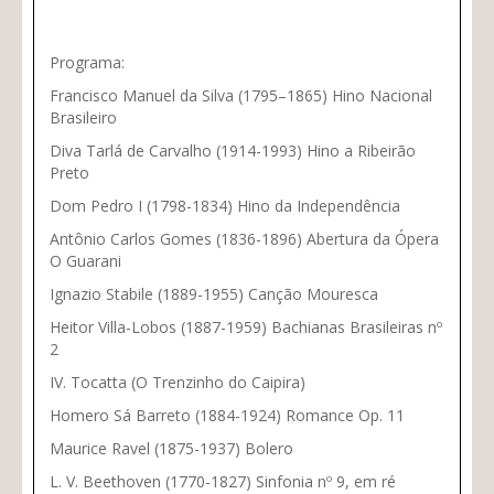
Programa:
Francisco Manuel da Silva (1795–1865) Hino Nacional
Brasileiro
Diva Tarlá de Carvalho (1914-1993) Hino a Ribeirão
Preto
Dom Pedro I (1798-1834) Hino da Independência
Antônio Carlos Gomes (1836-1896) Abertura da Ópera
O Guarani
Ignazio Stabile (1889-1955) Canção Mouresca
Heitor Villa-Lobos (1887-1959) Bachianas Brasileiras nº
2
IV. Tocatta (O Trenzinho do Caipira)
Homero Sá Barreto (1884-1924) Romance Op. 11
Maurice Ravel (1875-1937) Bolero
L. V. Beethoven (1770-1827) Sinfonia nº 9, em ré