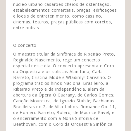
núcleo urbano casarões cheios de ostentação,
estabelecimentos comerciais, praças, edificações
e locais de entretenimento, como cassino,
cinemas, teatros, praças públicas com coretos,
entre outras.
O concerto
O maestro titular da Sinfônica de Ribeirão Preto,
Reginaldo Nascimento, rege um concerto
especial neste dia. O concerto apresenta o Coro
da Orquestra e os solistas Alan faria, Carla
Barreto, Cristina Modé e Wladimyr Carvalho. O
programa traz os hinos Nacional Brasileiro, a
Ribeirão Preto e da Independência, além da
abertura da Ópera O Guarany, de Carlos Gomes;
Canção Mouresca, de Ignazio Stabile; Bachianas
Brasileiras no 2, de Villa-Lobos; Romance Op. 11,
de Homero Barreto; Bolero, de Maurice Ravel, e
o encerramento com a Nona Sinfonia de
Beethoven, com o Coro da Orquestra Sinfônica.