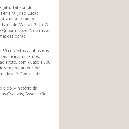
gatti, Tallison do
Ferreira, João Lucas
 Suzuki, Alexsandro
stica de Marisol Gallo. O
 “O Quebra-Nozes”, do russo
máticas obras
 39 coralistas adultos dos
uitas de instrumentos,
irão Preto, com quase 1.600
 foram preparados pela
tina Modé, Pedro Luiz
o é do Ministério da
ias Criativas, Associação