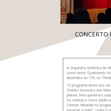
CONCERTO D
A Orquestra Sinfônica de R
como tema “Quebrando Noze
dezembro às 17h, no Theatr
“O programa deste ano vai
Charles Gounod e Ave Mari
plateia. Mas queremos surp
Os solistas e coros adulto
Carmen Miranda no programa,
encerrar a noite”, conta o