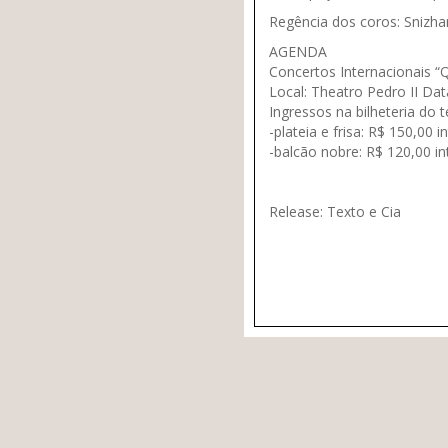
Regência dos coros:
Snizha
AGENDA
Concertos Internacionais 
Local:
Theatro Pedro II Dat
Ingressos na bilheteria do 
-plateia e frisa: R$ 150,00 i
-balcão nobre: R$ 120,00 in
Release: Texto e Cia