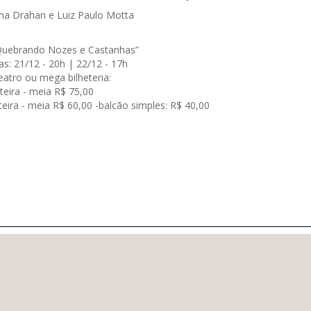
na Drahan e Luiz Paulo Motta
“Quebrando Nozes e Castanhas”
as: 21/12 - 20h | 22/12 - 17h
teatro ou mega bilheteria:
nteira - meia R$ 75,00
teira - meia R$ 60,00 -balcão simples: R$ 40,00