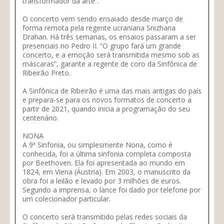
transformador da arte”.
O concerto vem sendo ensaiado desde março de
forma remota pela regente ucraniana Snizhana
Drahan. Há três semanas, os ensaios passaram a ser
presenciais no Pedro II. “O grupo fará um grande
concerto, e a emoção será transmitida mesmo sob as
máscaras”, garante a regente de coro da Sinfônica de
Ribeirão Preto.
A Sinfônica de Ribeirão é uma das mais antigas do país
e prepara-se para os novos formatos de concerto a
partir de 2021, quando inicia a programação do seu
centenário.
NONA
A 9ª Sinfonia, ou simplesmente Nona, como é
conhecida, foi a última sinfonia completa composta
por Beethoven. Ela foi apresentada ao mundo em
1824, em Viena (Áustria). Em 2003, o manuscrito da
obra foi a leilão e levado por 3 milhões de euros.
Segundo a imprensa, o lance foi dado por telefone por
um colecionador particular.
O concerto será transmitido pelas redes sociais da