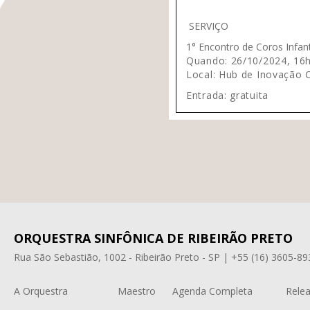
SERVIÇO
1° Encontro de Coros Infan
Quando:
26/10/2024, 16
Local:
Hub de Inovação Cr
Entrada:
gratuita
ORQUESTRA SINFÔNICA DE RIBEIRÃO PRETO
Rua São Sebastião, 1002 - Ribeirão Preto - SP | +55 (16) 3605-89
A Orquestra
Maestro
Agenda Completa
Relea