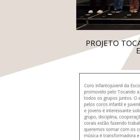
PROJETO TOCA
Coro Infantojuvenil da Esc
promovido pelo Tocando a 
todos os grupos juntos. O 
pelos coros infantil e juve
e jovens é interessante so
grupo, disciplina, cooperaç
corais estão fazendo trabal
queremos somar com os cora
música é transformadora e 