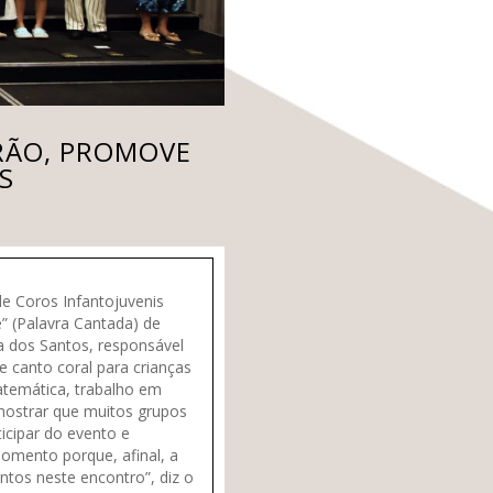
IRÃO, PROMOVE
S
de Coros Infantojuvenis
 (Palavra Cantada) de
a dos Santos, responsável
e canto coral para crianças
atemática, trabalho em
 mostrar que muitos grupos
ticipar do evento e
omento porque, afinal, a
ntos neste encontro”, diz o