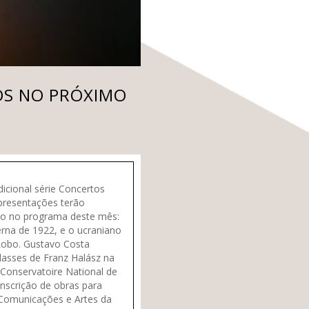
OS NO PRÓXIMO
dicional série Concertos
apresentações terão
tão no programa deste mês:
erna de 1922, e o ucraniano
 Lobo. Gustavo Costa
lasses de Franz Halász na
Conservatoire National de
nscrição de obras para
e Comunicações e Artes da