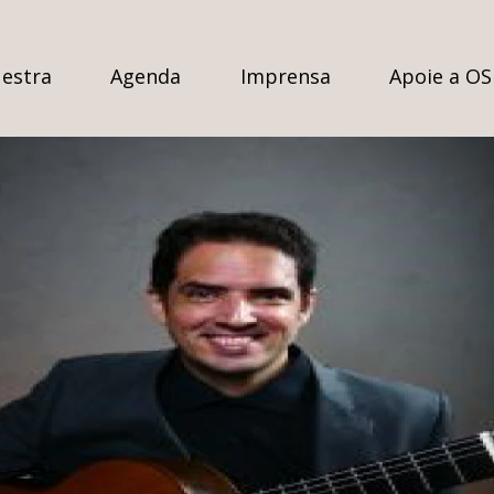
estra
Agenda
Imprensa
Apoie a O