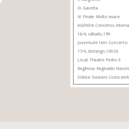
III. Gavotta
IV. Finale: Molto vivace
AGENDA Concertos Internac
16/4, sábado,
19h
Juventude tem Concerto:
17/4, domingo,
10h30
Local: Theatro Pedro II
Regência: Reginaldo Nasci
Solista: Gustavo Costa (viol