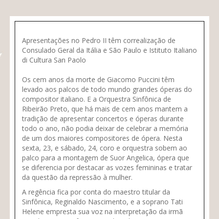
Apresentações no Pedro II têm correalização de
Consulado Geral da Itália e São Paulo e Istituto Italiano
di Cultura San Paolo
Os cem anos da morte de Giacomo Puccini têm
levado aos palcos de todo mundo grandes óperas do
compositor italiano. E a Orquestra Sinfônica de
Ribeirão Preto, que há mais de cem anos mantem a
tradição de apresentar concertos e óperas durante
todo o ano, não podia deixar de celebrar a memória
de um dos maiores compositores de ópera. Nesta
sexta, 23, e sábado, 24, coro e orquestra sobem ao
palco para a montagem de Suor Angelica, ópera que
se diferencia por destacar as vozes femininas e tratar
da questão da repressão à mulher.
A regência fica por conta do maestro titular da
Sinfônica, Reginaldo Nascimento, e a soprano Tati
Helene empresta sua voz na interpretação da irmã