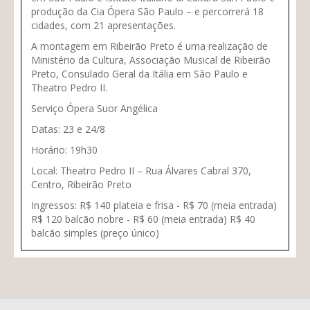
produção da Cia Ópera São Paulo – e percorrerá 18
cidades, com 21 apresentações.
A montagem em Ribeirão Preto é uma realização de
Ministério da Cultura, Associação Musical de Ribeirão
Preto, Consulado Geral da Itália em São Paulo e
Theatro Pedro II.
Serviço Ópera Suor Angélica
Datas:
23 e 24/8
Horário:
19h30
Local
: Theatro Pedro II – Rua Álvares Cabral 370,
Centro, Ribeirão Preto
Ingressos:
R$ 140 plateia e frisa - R$ 70 (meia entrada)
R$ 120 balcão nobre - R$ 60 (meia entrada) R$ 40
balcão simples (preço único)