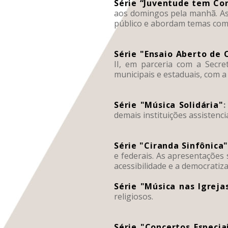
Série “Juventude tem Co
aos domingos pela manhã. As 
público e abordam temas como
Série "Ensaio Aberto de 
II, em parceria com a Secr
municipais e estaduais, com 
Série "Música Solidária"
:
demais instituições assisten
Série "Ciranda Sinfônica
e federais. As apresentações 
acessibilidade e a democratiz
Série "Música nas Igreja
religiosos.
Série "Concertos Especia