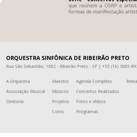
que reúnem a OSRP e artistas
formas de manifestação artísti
ORQUESTRA SINFÔNICA DE RIBEIRÃO PRETO
Rua São Sebastião, 1002 - Ribeirão Preto - SP | +55 (16) 3605-89
A Orquestra
Maestro
Agenda Completa
Relea
Associação Musical
Músicos
Concertos Realizados
Diretoria
Projetos
Fotos e Vídeos
Coros
Programas