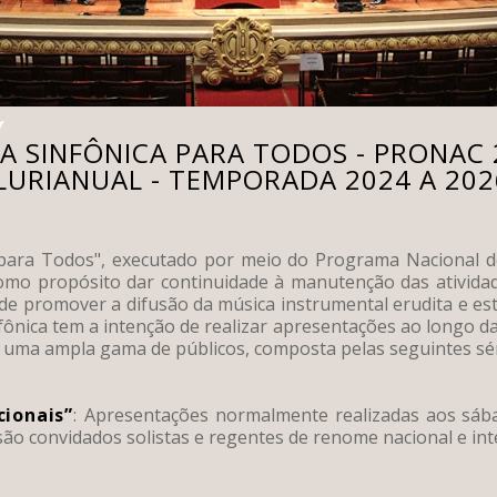
A SINFÔNICA PARA TODOS - PRONAC 
LURIANUAL - TEMPORADA 2024 A 202
 para Todos", executado por meio do Programa Nacional d
como propósito dar continuidade à manutenção das ativida
 de promover a difusão da música instrumental erudita e es
fônica tem a intenção de realizar apresentações ao longo d
 uma ampla gama de públicos, composta pelas seguintes sér
cionais”
:
Apresentações normalmente realizadas aos sáb
 são convidados solistas e regentes de renome nacional e int