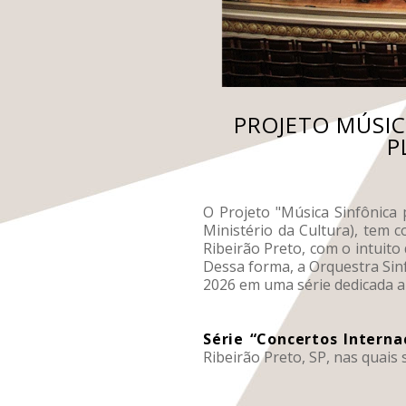
PROJETO MÚSIC
P
O Projeto "Música Sinfônica
Ministério da Cultura), tem 
Ribeirão Preto, com o intuito
Dessa forma, a Orquestra Sin
2026 em uma série dedicada a
Série “Concertos Interna
Ribeirão Preto, SP, nas quais