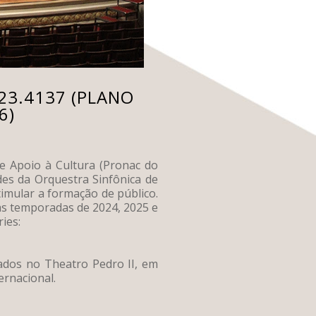
23.4137 (PLANO
6)
e Apoio à Cultura (Pronac do
des da Orquestra Sinfônica de
timular a formação de público.
as temporadas de 2024, 2025 e
ies:
ados no Theatro Pedro II, em
ernacional.