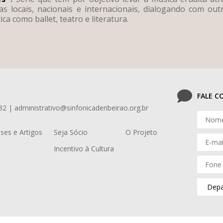
 locais, nacionais e internacionais, dialogando com outr
ca como ballet, teatro e literatura.
FALE 
32 | administrativo@sinfonicaderibeirao.org.br
ses e Artigos
Seja Sócio
O Projeto
Incentivo à Cultura