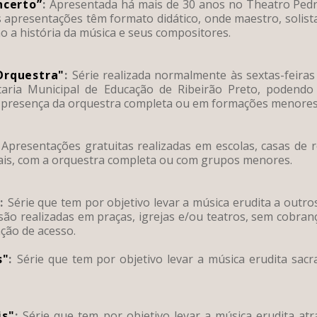
ncerto”
:
Apresentada há mais de 30 anos no Theatro Pedro
apresentações têm formato didático, onde maestro, solist
 a história da música e seus compositores.
Orquestra"
:
Série realizada normalmente às sextas-feira
etaria Municipal de Educação de Ribeirão Preto, podend
a presença da orquestra completa ou em formações menores
Apresentações gratuitas realizadas em escolas, casas de r
ciais, com a orquestra completa ou com grupos menores.
"
:
Série que tem por objetivo levar a música erudita a outro
são realizadas em praças, igrejas e/ou teatros, sem cobran
ação de acesso.
s"
:
Série que tem por objetivo levar a música erudita sacr
is"
:
Série que tem por objetivo levar a música erudita atr