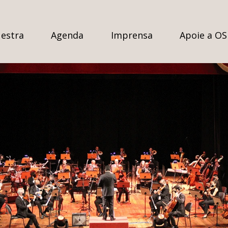
estra
Agenda
Imprensa
Apoie a O